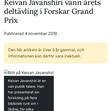
Keivan Javanshiri vann årets
deltävling i Forskar Grand
Prix
Publicerad 4 november 2019
Den här artikeln är över 5 år gammal, och
informationen kan därför vara inaktuell.
Keivan Javanshiri är en
van publik talare. Han
har presenterat sin
forskning på flera
bibliotek runt om i
Skåne, för olika