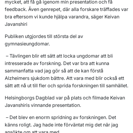
mycket, att få gå igenom min presentation och få
feedback. Även genrepet, där alla forskare träffades var
bra eftersom vi kunde hjälpa varandra, säger
Keivan
Javanshiri
Publiken utgjordes till största del av
gymnasieungdomar.
–
Tävlingen blir ett sätt att locka ungdomar att bli
intresserade av forskning. Det var bra att kunna
sammanfatta vad jag gör så att de kan förstå
Alzheimers sjukdom bättre. Att vara med blir också ett
sätt att nå ut till fler och sprida forskningen till samhället.
Helsingborgs Dagblad var på plats och filmade Keivan
Javanshiris vinnande presentation.
–
Det blev en enorm spridning av forskningen. Det
känns roligt. Jag hade inte förväntat mig det när jag
ansökte om att vara med.