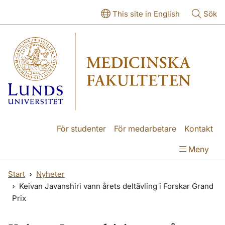
Hoppa till huvudinnehåll
Hoppa till huvudinnehåll
This site in English
Sök
För studenter
För medarbetare
Kontakt
Meny
Start
Nyheter
Keivan Javanshiri vann årets deltävling i Forskar Grand
Prix