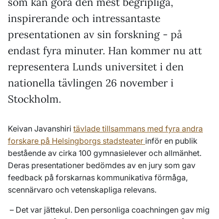
som kan göra den mest begripliga,
inspirerande och intressantaste
presentationen av sin forskning - på
endast fyra minuter. Han kommer nu att
representera Lunds universitet i den
nationella tävlingen 26 november i
Stockholm.
Keivan Javanshiri
tävlade tillsammans med fyra andra
forskare på Helsingborgs stadsteater
inför en publik
bestående av cirka 100 gymnasielever och allmänhet.
Deras presentationer bedömdes av en jury som gav
feedback på forskarnas kommunikativa förmåga,
scennärvaro och vetenskapliga relevans.
–
Det var jättekul. Den personliga coachningen gav mig