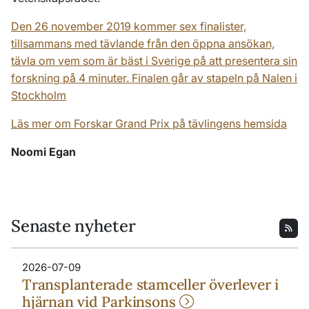
Den 26 november 2019 kommer sex finalister,
tillsammans med tävlande från den öppna ansökan,
tävla om vem som är bäst i Sverige på att presentera sin
forskning på 4 minuter. Finalen går av stapeln på Nalen i
Stockholm
Läs mer om Forskar Grand Prix på tävlingens hemsida
Noomi Egan
Senaste nyheter
2026-07-09
Transplanterade stamceller överlever i
hjärnan vid Parkinsons