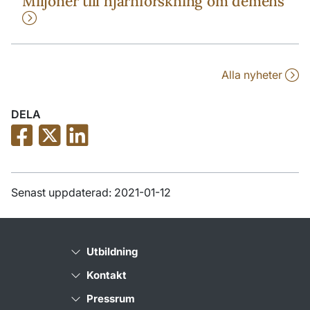
Miljoner till hjärnforskning om demens
Alla nyheter
DELA
Senast uppdaterad: 2021-01-12
Utbildning
Kontakt
Pressrum