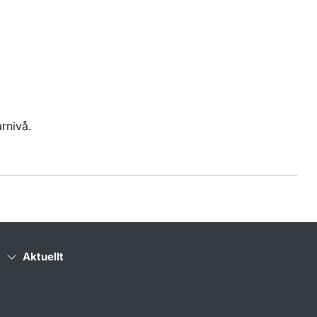
rnivå.
Aktuellt