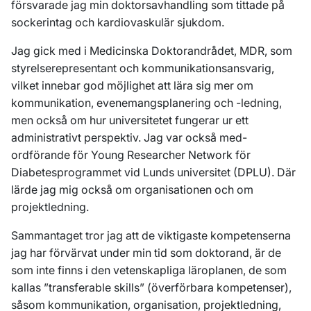
försvarade jag min doktorsavhandling som tittade på
sockerintag och kardiovaskulär sjukdom.
Jag gick med i Medicinska Doktorandrådet, MDR, som
styrelserepresentant och kommunikationsansvarig,
vilket innebar god möjlighet att lära sig mer om
kommunikation, evenemangsplanering och -ledning,
men också om hur universitetet fungerar ur ett
administrativt perspektiv. Jag var också med-
ordförande för Young Researcher Network för
Diabetesprogrammet vid Lunds universitet (DPLU). Där
lärde jag mig också om organisationen och om
projektledning.
Sammantaget tror jag att de viktigaste kompetenserna
jag har förvärvat under min tid som doktorand, är de
som inte finns i den vetenskapliga läroplanen, de som
kallas ”transferable skills” (överförbara kompetenser),
såsom kommunikation, organisation, projektledning,