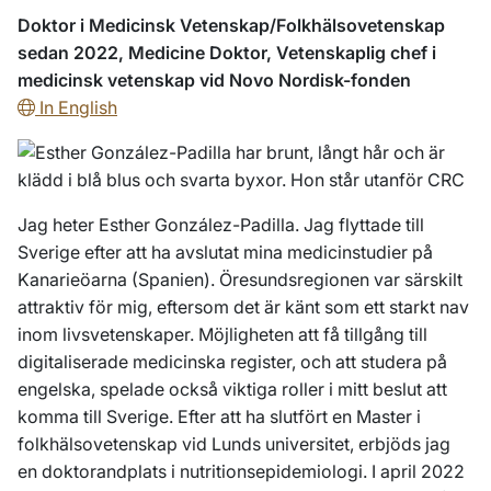
Doktor i Medicinsk Vetenskap/Folkhälsovetenskap
sedan 2022, Medicine Doktor, Vetenskaplig chef i
medicinsk vetenskap vid Novo Nordisk-fonden
In English
Jag heter Esther González-Padilla. Jag flyttade till
Sverige efter att ha avslutat mina medicinstudier på
Kanarieöarna (Spanien). Öresundsregionen var särskilt
attraktiv för mig, eftersom det är känt som ett starkt nav
inom livsvetenskaper. Möjligheten att få tillgång till
digitaliserade medicinska register, och att studera på
engelska, spelade också viktiga roller i mitt beslut att
komma till Sverige. Efter att ha slutfört en Master i
folkhälsovetenskap vid Lunds universitet, erbjöds jag
en doktorandplats i nutritionsepidemiologi. I april 2022