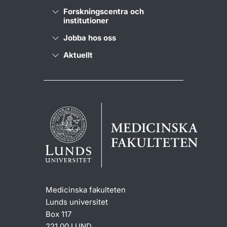
Forskningscentra och
institutioner
Jobba hos oss
Aktuellt
Medicinska fakulteten
Lunds universitet
Box 117
221 00 LUND