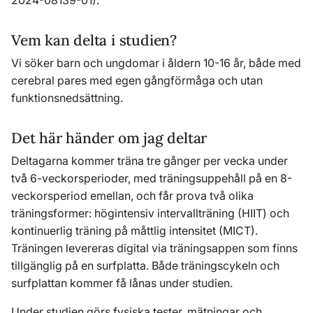
2024-08139-01).
Vem kan delta i studien?
Vi söker barn och ungdomar i åldern 10-16 år, både med
cerebral pares med egen gångförmåga och utan
funktionsnedsättning.
Det här händer om jag deltar
Deltagarna kommer träna tre gånger per vecka under
två 6-veckorsperioder, med träningsuppehåll på en 8-
veckorsperiod emellan, och får prova två olika
träningsformer: högintensiv intervallträning (HIIT) och
kontinuerlig träning på måttlig intensitet (MICT).
Träningen levereras digital via träningsappen som finns
tillgänglig på en surfplatta.
Både träningscykeln och
surfplattan kommer få lånas under studien.
Under studien görs fysiska tester, mätningar och