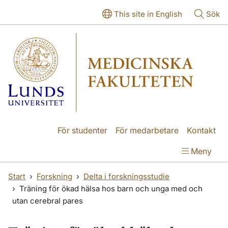
Hoppa till huvudinnehåll
Hoppa till huvudinnehåll
This site in English
Sök
För studenter
För medarbetare
Kontakt
Meny
Start
Forskning
Delta i forskningsstudie
Träning för ökad hälsa hos barn och unga med och
utan cerebral pares