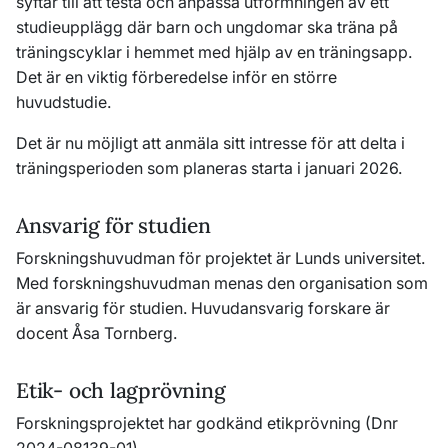
syftar till att testa och anpassa utformningen av ett
studieupplägg där barn och ungdomar ska träna på
träningscyklar i hemmet med hjälp av en träningsapp.
Det är en viktig förberedelse inför en större
huvudstudie.
Det är nu möjligt att anmäla sitt intresse för att delta i
träningsperioden som planeras starta i januari 2026.
Ansvarig för studien
Forskningshuvudman för projektet är Lunds universitet.
Med forskningshuvudman menas den organisation som
är ansvarig för studien. Huvudansvarig forskare är
docent Åsa Tornberg.
Etik- och lagprövning
Forskningsprojektet har godkänd etikprövning (Dnr