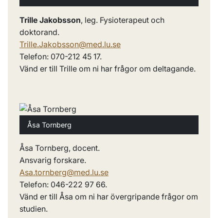
Trille Jakobsson
, leg. Fysioterapeut och
doktorand.
Trille.Jakobsson@med.lu.se
Telefon: 070-212 45 17.
Vänd er till Trille om ni har frågor om deltagande.
Åsa Tornberg
Åsa Tornberg, docent.
Ansvarig forskare.
Asa.tornberg@med.lu.se
Telefon: 046-222 97 66.
Vänd er till Åsa om ni har övergripande frågor om
studien.