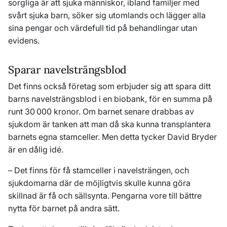
sorgliga är att sjuka människor, ibland familjer med
svårt sjuka barn, söker sig utomlands och lägger alla
sina pengar och värdefull tid på behandlingar utan
evidens.
Sparar navelsträngsblod
Det finns också företag som erbjuder sig att spara ditt
barns navelsträngsblod i en biobank, för en summa på
runt 30 000 kronor. Om barnet senare drabbas av
sjukdom är tanken att man då ska kunna transplantera
barnets egna stamceller. Men detta tycker David Bryder
är en dålig idé.
– Det finns för få stamceller i navelsträngen, och
sjukdomarna där de möjligtvis skulle kunna göra
skillnad är få och sällsynta. Pengarna vore till bättre
nytta för barnet på andra sätt.