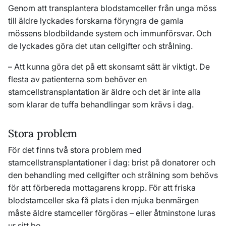
Genom att transplantera blodstamceller från unga möss
till äldre lyckades forskarna föryngra de gamla
mössens blodbildande system och immunförsvar. Och
de lyckades göra det utan cellgifter och strålning.
– Att kunna göra det på ett skonsamt sätt är viktigt. De
flesta av patienterna som behöver en
stamcellstransplantation är äldre och det är inte alla
som klarar de tuffa behandlingar som krävs i dag.
Stora problem
För det finns två stora problem med
stamcellstransplantationer i dag: brist på donatorer och
den behandling med cellgifter och strålning som behövs
för att förbereda mottagarens kropp. För att friska
blodstamceller ska få plats i den mjuka benmärgen
måste äldre stamceller förgöras – eller åtminstone luras
ur sitt bo.