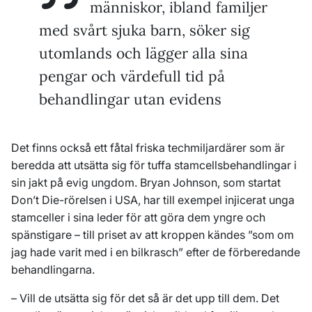
människor, ibland familjer
med svårt sjuka barn, söker sig
utomlands och lägger alla sina
pengar och värdefull tid på
behandlingar utan evidens
Det finns också ett fåtal friska techmiljardärer som är
beredda att utsätta sig för tuffa stamcellsbehandlingar i
sin jakt på evig ungdom. Bryan Johnson, som startat
Don’t Die-rörelsen i USA, har till exempel injicerat unga
stamceller i sina leder för att göra dem yngre och
spänstigare – till priset av att kroppen kändes ”som om
jag hade varit med i en bilkrasch” efter de förberedande
behandlingarna.
– Vill de utsätta sig för det så är det upp till dem. Det