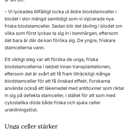
– Vi lyckades tillfälligt locka ut äldre blodstamceller i
blodet i stor mängd samtidigt som vi injicerade nya
friska blodstamceller. Sedan blir det tävling i blodet om
vilka som först lyckas ta sig in i benmärgen, eftersom
det bara är där de kan föröka sig. De yngre, friskare
stamcellerna vann.
Ett viktigt steg var att föröka de unga, friska
blodstamcellerna i labbet innan transplantationen,
eftersom det är svårt att få fram tillräckligt många
blodstamceller för att få önskad effekt. Forskarna
använde också ett läkemedel med antitoxiner som riktar
in sig på defekta stamceller, i stället för att som med
cytostatika döda både friska och sjuka celler
urskillningslöst.
Unga celler stärker