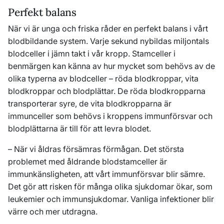
Perfekt balans
När vi är unga och friska råder en perfekt balans i vårt
blodbildande system. Varje sekund nybildas miljontals
blodceller i jämn takt i vår kropp. Stamceller i
benmärgen kan känna av hur mycket som behövs av de
olika typerna av blodceller – röda blodkroppar, vita
blodkroppar och blodplättar. De röda blodkropparna
transporterar syre, de vita blodkropparna är
immunceller som behövs i kroppens immunförsvar och
blodplättarna är till för att levra blodet.
– När vi åldras försämras förmågan. Det största
problemet med åldrande blodstamceller är
immunkänsligheten, att vårt immunförsvar blir sämre.
Det gör att risken för många olika sjukdomar ökar, som
leukemier och immunsjukdomar. Vanliga infektioner blir
värre och mer utdragna.