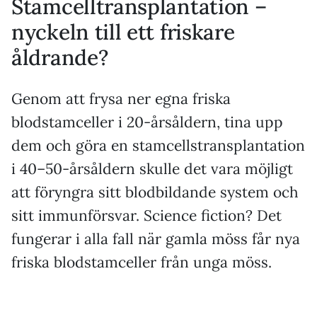
Stamcelltransplantation –
nyckeln till ett friskare
åldrande?
Genom att frysa ner egna friska
blodstamceller i 20-årsåldern, tina upp
dem och göra en stamcellstransplantation
i 40–50-årsåldern skulle det vara möjligt
att föryngra sitt blodbildande system och
sitt immunförsvar. Science fiction? Det
fungerar i alla fall när gamla möss får nya
friska blodstamceller från unga möss.