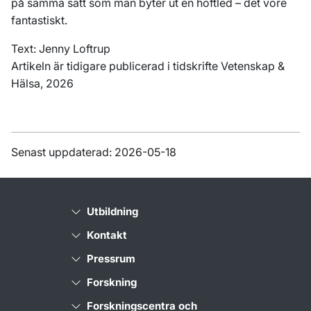
på samma sätt som man byter ut en höftled – det vore
fantastiskt.
Text: Jenny Loftrup
Artikeln är tidigare publicerad i tidskrifte Vetenskap &
Hälsa, 2026
Senast uppdaterad: 2026-05-18
Utbildning
Kontakt
Pressrum
Forskning
Forskningscentra och