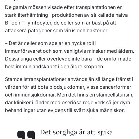
De gamla mössen visade efter transplantationen en
stark återhämtning i produktionen av så kallade naiva
B- och T-lymfocyter, de celler som är bäst på att
attackera patogener som virus och bakterier.
– Det är celler som spelar en nyckelroll i
immunförsvaret och som vanligtvis minskar med åldern.
Dessa unga celler överlevde inte bara – de omformade
hela immunlandskapet i den äldre kroppen.
Stamcellstransplantationer används än så länge främst i
vården för att bota blodsjukdomar, vissa cancerformer
och immunsjukdomar. Men det finns en stamcellsturism,
där kliniker i länder med oseriösa regelverk säljer dyra
behandlingar utan evidens till svårt sjuka människor.
Det sorgliga är att sjuka