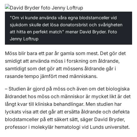
"Om vi kunde använda våra egna blodstamceller vid
sjukdom skulle det lösa donatorsbrist och svårigheten
att hitta en perfekt match" menar David Bryder. Foto
Jenny Loftrup
Möss blir bara ett par år gamla som mest. Det gör det
smidigt att använda möss i forskning om åldrande,
samtidigt som det gör att mössens åldrande går i
rasande tempo jämfört med människans.
– Studien är gjord på möss och även om det biologiska
åldrandet hos möss och människor är mycket likt är det
långt kvar till kliniska behandlingar. Men studien har
lyckats visa att det går att ersätta åldrande och defekta
blodstamceller på ett säkert sätt, säger David Bryder,
professor i molekylär hematologi vid Lunds universitet.