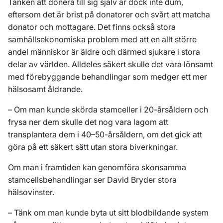
Tanken att donera till sig själv är dock inte dum,
eftersom det är brist på donatorer och svårt att matcha
donator och mottagare. Det finns också stora
samhällsekonomiska problem med att en allt större
andel människor är äldre och därmed sjukare i stora
delar av världen. Alldeles säkert skulle det vara lönsamt
med förebyggande behandlingar som medger ett mer
hälsosamt åldrande.
– Om man kunde skörda stamceller i 20-årsåldern och
frysa ner dem skulle det nog vara lagom att
transplantera dem i 40–50-årsåldern, om det gick att
göra på ett säkert sätt utan stora biverkningar.
Om man i framtiden kan genomföra skonsamma
stamcellsbehandlingar ser David Bryder stora
hälsovinster.
– Tänk om man kunde byta ut sitt blodbildande system