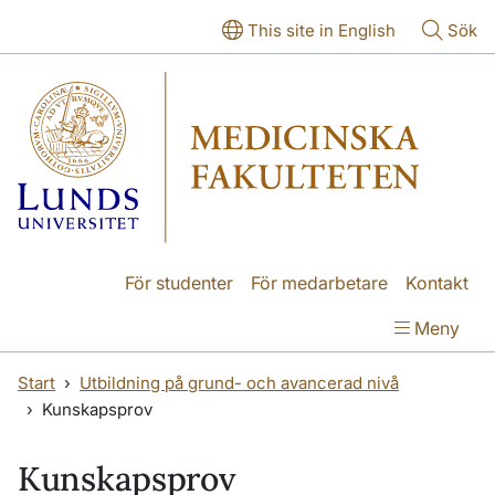
Hoppa till huvudinnehåll
Hoppa till huvudinnehåll
This site in English
Sök
För studenter
För medarbetare
Kontakt
Meny
Start
Utbildning på grund- och avancerad nivå
Kunskapsprov
Kunskapsprov