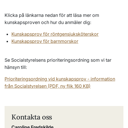
Klicka på länkarna nedan för att läsa mer om
kunskapsproven och hur du anmäler dig:
Kunskapsprov för röntgensjuksköterskor
Kunskapsprov för barnmorskor
Se Socialstyrelsens prioriteringsordning som vi tar
hänsyn till:
Prioriteringsordning vid kunskapsprov - information
från Socialstyrelsen (PDF, ny flik 160 KB)
Kontakta oss
Caroline Fredskilde