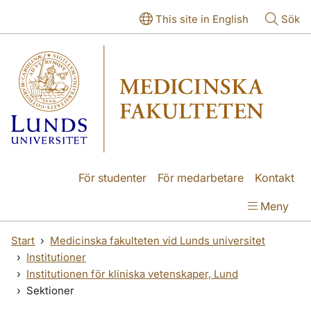
Hoppa till huvudinnehåll
Hoppa till huvudinnehåll
This site in English
Sök
För studenter
För medarbetare
Kontakt
Meny
Start
Medicinska fakulteten vid Lunds universitet
Institutioner
Institutionen för kliniska vetenskaper, Lund
Sektioner